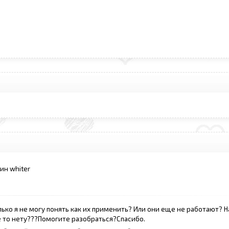
ин whiter
ько я не могу понять как их применить? Или они еще не работают? 
ее то нету???Помогите разобраться?Спасибо.