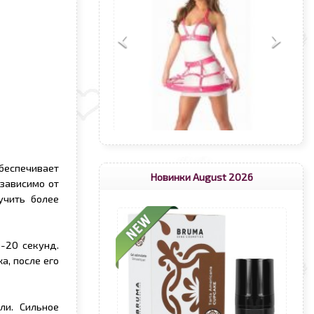
беспечивает
Новинки August 2026
зависимо от
учить более
-20 секунд.
а, после его
ли. Сильное