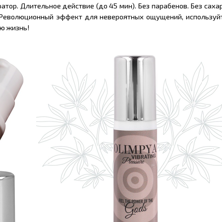
тор. Длительное действие (до 45 мин). Без парабенов. Без сахар
 Революционный эффект для невероятных ощущений, используйт
ю жизнь!