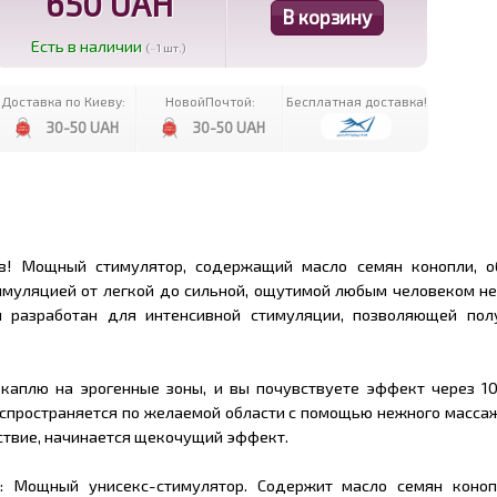
650 UAH
Есть в наличии
(~1 шт.)
Доставка по Киеву:
НовойПочтой:
Бесплатная доставка!
30-50 UAH
30-50 UAH
ов! Мощный стимулятор, содержащий масло семян конопли, о
имуляцией от легкой до сильной, ощутимой любым человеком не
л разработан для интенсивной стимуляции, позволяющей пол
 каплю на эрогенные зоны, и вы почувствуете эффект через 10
аспространяется по желаемой области с помощью нежного массаж
ствие, начинается щекочущий эффект.
и: Мощный унисекс-стимулятор. Содержит масло семян коноп