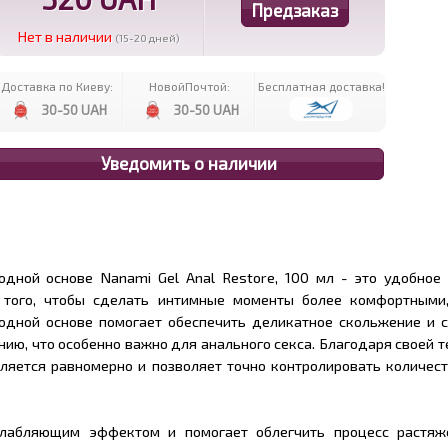
Нет в наличии
(15-20 дней)
Доставка по Киеву:
НовойПочтой:
Бесплатная доставка!
30-50 UAH
30-50 UAH
одной основе Nanami Gel Anal Restore, 100 мл - это удобное
я того, чтобы сделать интимные моменты более комфортными
одной основе помогает обеспечить деликатное скольжение и с
ию, что особенно важно для анального секса. Благодаря своей т
еляется равномерно и позволяет точно контролировать количес
слабляющим эффектом и помогает облегчить процесс растяж