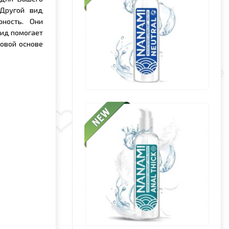
 Другой вид
ность. Они
вид помогает
новой основе