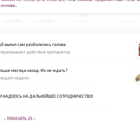
 основе,
.
уб выпил сам разболелась голова
 перекрывает действие препаратов.
ольше месяца назад. Их не ждать?
дующей недели.
Ю И НАДЕЮСЬ НА ДАЛЬНЕЙШЕЕ СОТРУДНИЧЕСТВО!
↓
ПОКАЗАТЬ 25
↓