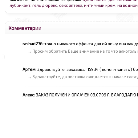
лубрикант
,
гель дюрекс
,
секс аптека
,
интимный крем
,
на водной
Комментарии
rashad276:
точно никакого еффекта дал ей вижу она как д
→ Просим обратить Ваше внимание на то что алкоголь
Артем:
Здравствуйте, заказывал 15934 ( конопл канаты) б
→ Здравствуйте, да поставка ожидается в начале сле
Алекс:
ЗАКАЗ ПОЛУЧЕН И ОПЛАЧЕН 03.07.09 Г. БЛАГОДАР