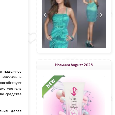
Новинки August 2026
 и надежное
, мягкими и
пособствует
екстуре гель
тво средства
ения, делая