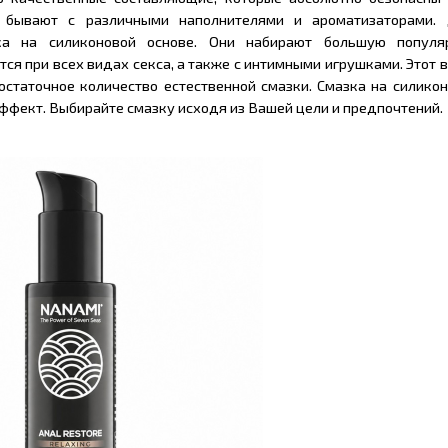
 бывают с различными наполнителями и ароматизаторами.
ка на силиконовой основе. Они набирают большую популяр
ся при всех видах секса, а также с интимными игрушками. Этот 
статочное количество естественной смазки. Смазка на силико
фект. Выбирайте смазку исходя из Вашей цели и предпочтений.