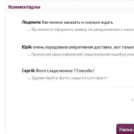
Комментарии
Людмила:
Как можно заказать и сколько ждать
→ Вы можете оформить заявку на уведомление о наличии
Юрій:
очень порадовала оперативная доставка.. вот тольк
→ Приносим свои извинения, машинальная ошибка упако
Сергій:
Фото сзади можно ? Спасибо !
→ Здравствуйте фото сзади отсутствует !