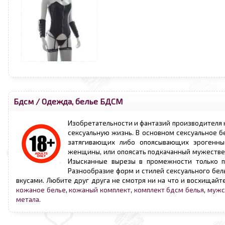
Бдсм
/
Одежда, белье БДСМ
Изобретательности и фантазий производителя н
сексуальную жизнь. В основном сексуальное б
затягивающих либо опоясывающих эрогенные
женщины, или опоясать подкачанный мужестве
Изысканные вырезы в промежности только п
Разнообразие форм и стилей сексуального бел
вкусами. Любите друг друга не смотря ни на что и восхищайт
кожаное белье
,
кожаный комплект
,
комплект бдсм белья
,
мужс
метала
.