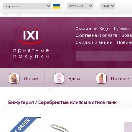
О магазине
Видео
Публикац
Доставка и оплата
Возв
Скидки и акции
Новин
Интим
Бдсм
Нижнее
Бижутерия
/ Серебристые клипсы в стиле панк