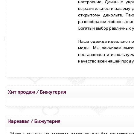
настроение. Длинные ук
выразительности вашему д
открытому декольте. Та
разнообразии любовных игр
Богатый выбор различных у
Наша одежда идеально по
моды. Мы закупаем высо
поставщиков и используе
качество всей нашей проду
Хит продаж
/
Бижутерия
Карнавал
/
Бижутерия