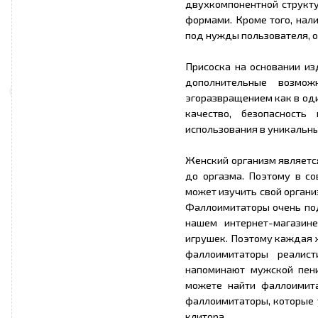
двухкомпонентной структу
формами. Кроме того, нали
под нужды пользователя, о
Присоска на основании из
дополнительные возмо
эгоразвращением как в один
качество, безопасность
использования в уникальн
Женский организм являетс
до оргазма. Поэтому в с
может изучить свой органи
Фаллоимитаторы очень под
нашем интернет-магазин
игрушек. Поэтому каждая 
фаллоимитаторы реалист
напоминают мужской пени
можете найти фаллоимит
фаллоимитаторы, которые 
клитора.