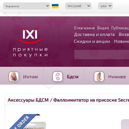
О магазине
Видео
Публикац
Доставка и оплата
Возв
Скидки и акции
Новин
Интим
Бдсм
Нижнее
Аксессуары БДСМ
/ Фаллоимитатор на присоске Secre