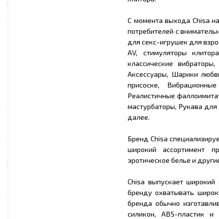
С момента выхода Chisa н
потребителей с внимательн
для секс-игрушек для взро
AV, стимуляторы клитор
классические вибраторы
Аксессуары, Шарики любв
присоске, Вибрационны
Реалистичные фаллоимитат
мастурбаторы, Рукава для
далее.
Бренд Chisa специализируе
широкий ассортимент пр
эротическое белье и други
Chisa выпускает широкий 
бренду охватывать широк
бренда обычно изготавли
силикон, ABS-пластик и