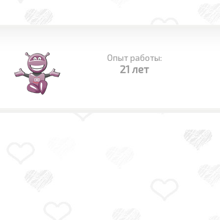
Опыт работы:
21 лет