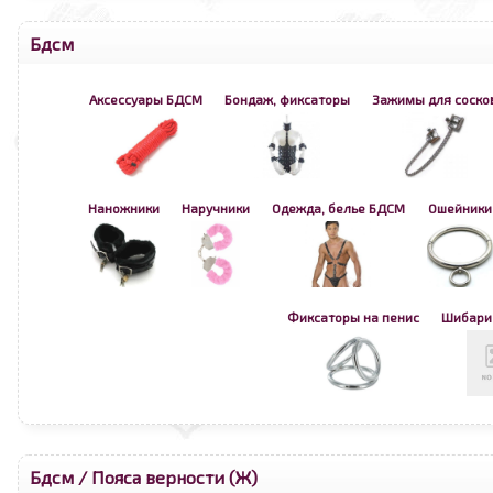
Бдсм
Аксессуары БДСМ
Бондаж, фиксаторы
Зажимы для соско
Наножники
Наручники
Одежда, белье БДСМ
Ошейники
Фиксаторы на пенис
Шибари 
Бдсм
/
Пояса верности (Ж)