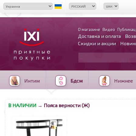
О магазине
Видео
Публикац
Доставка и оплата
Возв
Скидки и акции
Новин
Интим
Бдсм
Нижнее
В НАЛИЧИИ
→ Пояса верности (Ж)