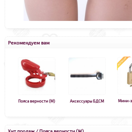
Рекомендуем вам
Мини-з
Пояса верности (М)
Аксессуары БДСМ
Хит продаж
/
Пояса верности (Ж)