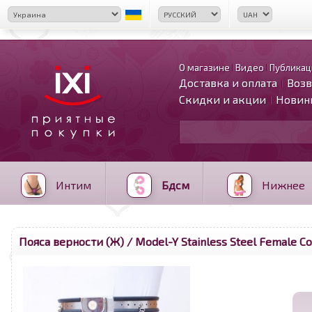
О магазине
Видео
Публикац
Доставка и оплата
Возв
Скидки и акции
Новин
Интим
Бдсм
Нижнее
Пояса верности (Ж)
/ Model-Y Stainless Steel Female Co