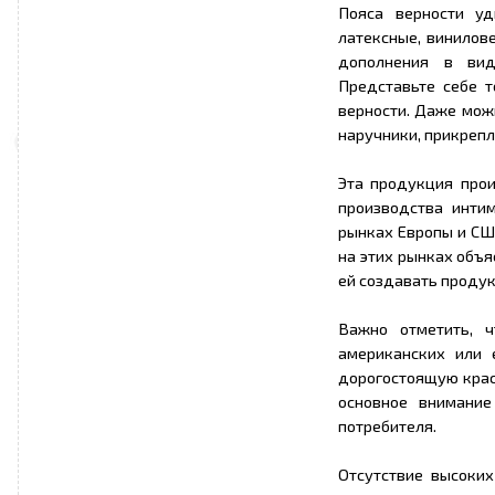
Пояса верности уд
латексные, винилове
дополнения в вид
Представьте себе 
верности. Даже можн
наручники, прикреп
Эта продукция про
производства инти
рынках Европы и СШ
на этих рынках объ
ей создавать проду
Важно отметить, 
американских или 
дорогостоящую крас
основное внимание
потребителя.
Отсутствие высоких