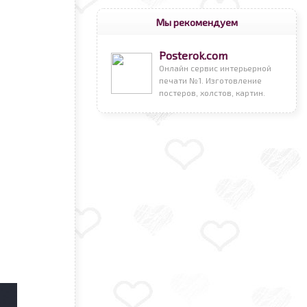
Мы рекомендуем
Posterok.com
Онлайн сервис интерьерной
печати №1. Изготовление
постеров, холстов, картин.