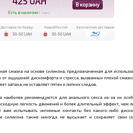
425 UAH
Есть в наличии
(~1 шт.)
Доставка по Киеву:
НовойПочтой:
Бесплатная доставка!
30-50 UAH
30-50 UAH
имная смазка на основе силикона, предназначенная для использ
 от ощущений дискомфорта и стресса, вызванных плохой смазк
еет запаха, не оставляет пятен и липких следов.
а наиболее рекомендуются для анального секса из-за их особо
осходную легкость движений и более длительный эффект, чем л
ет вам испытывать интимные контакты без какого-либо диск
ве силикона также никогда не высыхает и сохраняет свои 