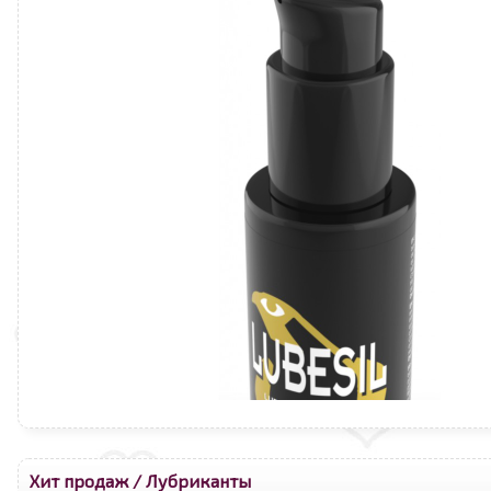
Хит продаж
/
Лубриканты