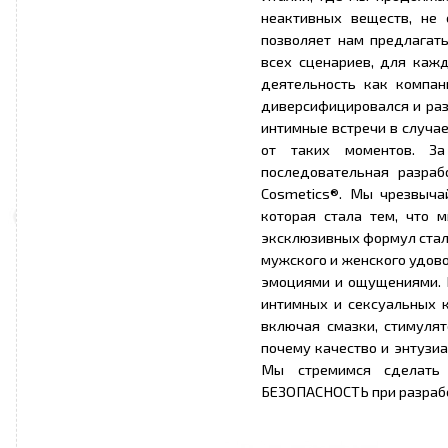
неактивных веществ, не 
позволяет нам предлагат
всех сценариев, для кажд
деятельность как компан
диверсифицировался и раз
интимные встречи в случае
от таких моментов. За
последовательная разраб
Cosmetics®. Мы чрезвычай
которая стала тем, что м
эксклюзивных формул стал
мужского и женского удов
эмоциями и ощущениями. 
интимных и сексуальных к
включая смазки, стимуля
почему качество и энтузи
Мы стремимся сделать
БЕЗОПАСНОСТЬ при разрабо