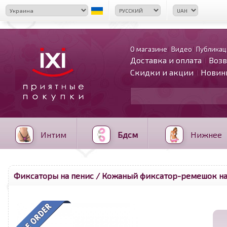
О магазине
Видео
Публикац
Доставка и оплата
Возв
Скидки и акции
Новин
Интим
Бдсм
Нижнее
Фиксаторы на пенис
/ Кожаный фиксатор-ремешок на