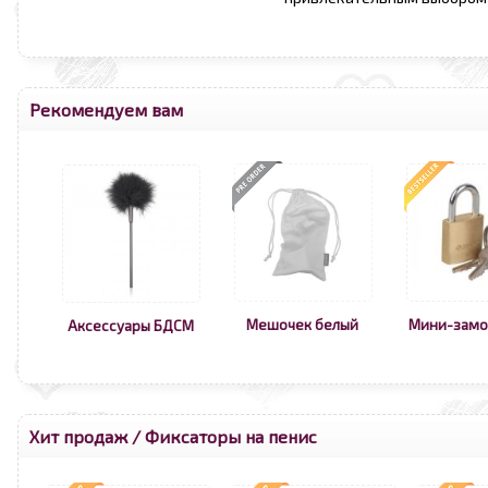
Рекомендуем вам
Мешочек белый
Мини-замо
Аксессуары БДСМ
Хит продаж
/
Фиксаторы на пенис