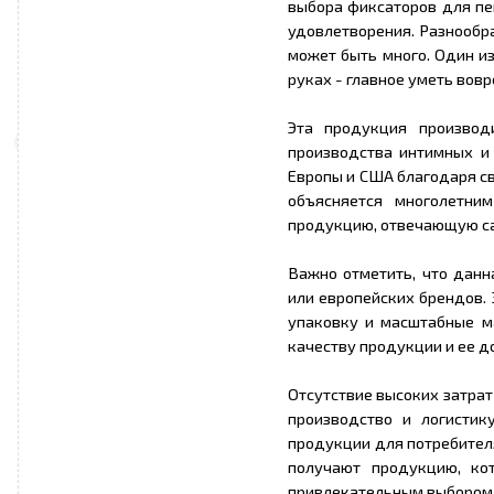
выбора фиксаторов для пе
удовлетворения. Разнообр
может быть много. Один из
руках - главное уметь вовр
Эта продукция производ
производства интимных и
Европы и США благодаря св
объясняется многолетни
продукцию, отвечающую са
Важно отметить, что данн
или европейских брендов.
упаковку и масштабные ма
качеству продукции и ее д
Отсутствие высоких затрат
производство и логистик
продукции для потребителя
получают продукцию, ко
привлекательным выбором 