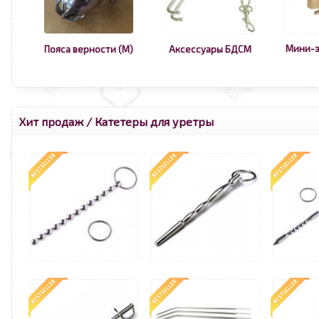
Мини-з
Пояса верности (М)
Аксессуары БДСМ
Хит продаж
/
Катетеры для уретры