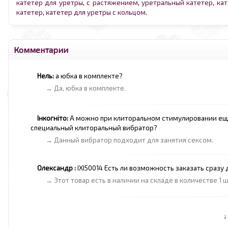
катетер для уретры
,
с растяжением
,
уретральный катетер
,
кат
катетер
,
катетер для уретры с кольцом
.
Комментарии
Нель:
а юбка в комплекте?
→ Да, юбка в комплекте.
Інкогніто:
А можно при клиторальном стимулировании ещ
специальный клиторальный вибратор?
→ Данный вибратор подходит для занятия сексом.
Олександр :
IXI50014 Есть ли возможность заказать сразу
→ Этот товар есть в наличии на складе в количестве 1 