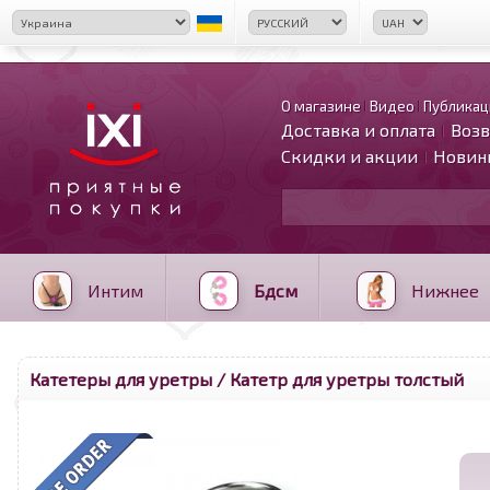
О магазине
Видео
Публикац
Доставка и оплата
Возв
Скидки и акции
Новин
Интим
Бдсм
Нижнее
Катетеры для уретры
/ Катетр для уретры толстый