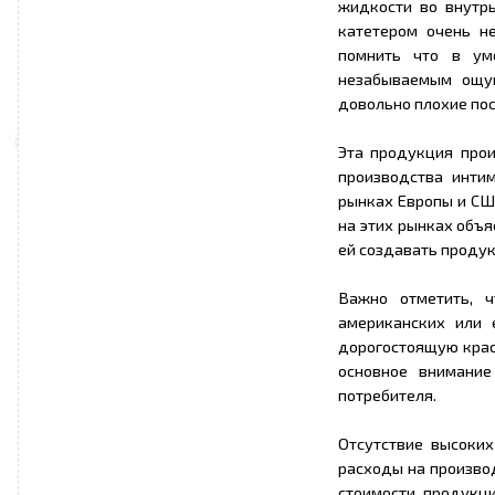
жидкости во внутрь
катетером очень н
помнить что в ум
незабываемым ощу
довольно плохие по
Эта продукция про
производства инти
рынках Европы и СШ
на этих рынках объ
ей создавать проду
Важно отметить, 
американских или 
дорогостоящую крас
основное внимание
потребителя.
Отсутствие высоких
расходы на производ
стоимости продукци