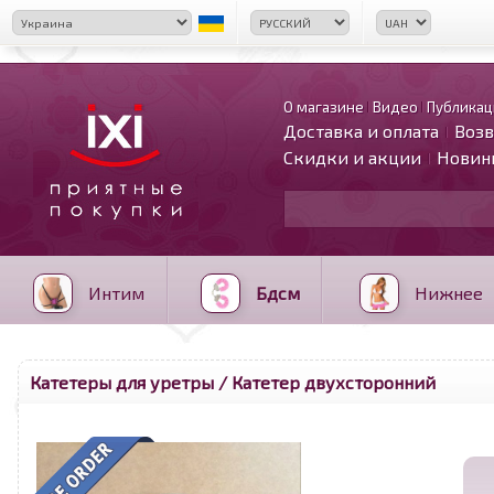
О магазине
Видео
Публикац
Доставка и оплата
Возв
Скидки и акции
Новин
Интим
Бдсм
Нижнее
Катетеры для уретры
/ Катетер двухсторонний