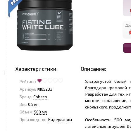
Дос
Характеристики:
Описание:
Ультрагустой белый
Рейтинг:
благодаря кремовой т
Артикул:
IXI65233
Разработан для тех, к
Бренд:
Cobeco
мягкое скольжение,
Вес:
0.5 кг
скользкого, продолжит
Объем:
500 мл
Особенности: 500 мл
Производство:
Нидерланды
латексных игрушек; Ве