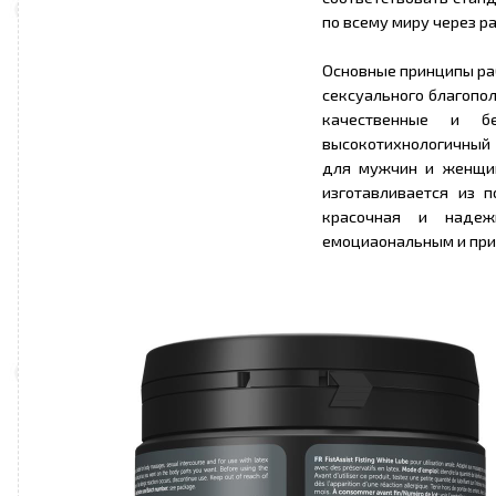
по всему миру через р
Основные принципы ра
сексуального благопо
качественные и б
высокотихнологичный 
для мужчин и женщин
изготавливается из 
красочная и наде
емоциаональным и при