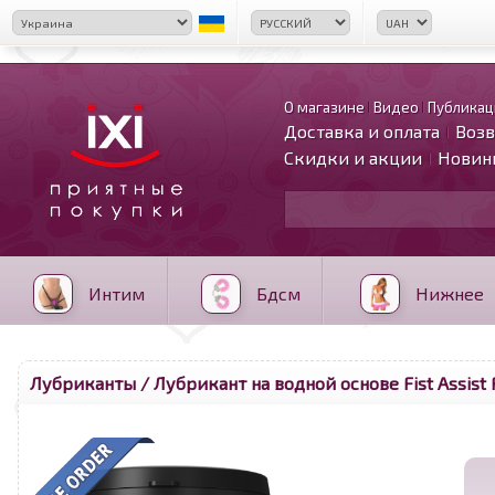
О магазине
Видео
Публикац
Доставка и оплата
Возв
Скидки и акции
Новин
Интим
Бдсм
Нижнее
Лубриканты
/ Лубрикант на водной основе Fist Assist 