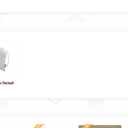
к белый