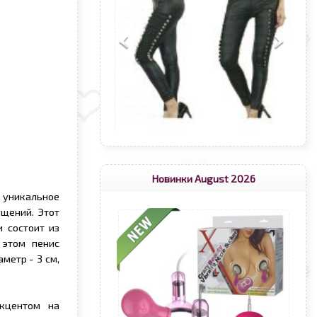
Новинки August 2026
 уникальное
щений. Этот
 состоит из
 этом пенис
метр - 3 см,
кцентом на