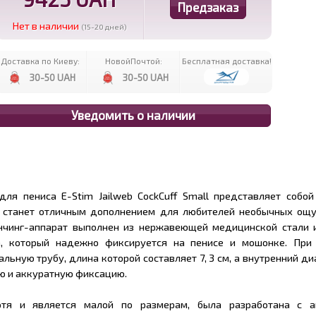
Нет в наличии
(15-20 дней)
Доставка по Киеву:
НовойПочтой:
Бесплатная доставка!
30-50 UAH
30-50 UAH
для пениса E-Stim Jailweb CockCuff Small представляет собой
е станет отличным дополнением для любителей необычных ощу
нчинг-аппарат выполнен из нержавеющей медицинской стали и
а, который надежно фиксируется на пенисе и мошонке. При
льную трубу, длина которой составляет 7, 3 см, а внутренний диа
ю и аккуратную фиксацию.
отя и является малой по размерам, была разработана с а