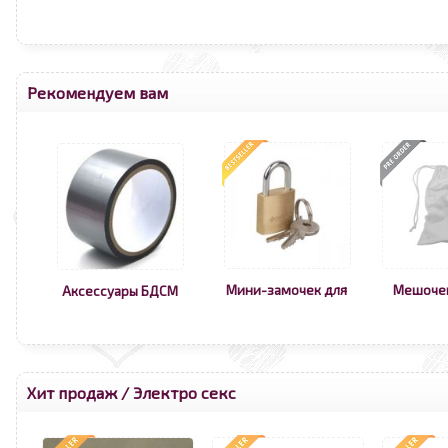
Рекомендуем вам
Мини-замочек для
Мешоче
Аксессуары БДСМ
Хит продаж
/
Электро секс