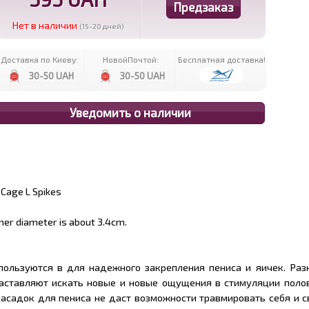
Нет в наличии
(15-20 дней)
Доставка по Киеву:
НовойПочтой:
Бесплатная доставка!
30-50 UAH
30-50 UAH
 Cage L Spikes
nner diameter is about 3.4cm.
пользуются в для надежного закрепления пениса и яичек. Раз
аставляют искать новые и новые ощущения в стимуляции полов
асадок для пениса не даст возможности травмировать себя и с