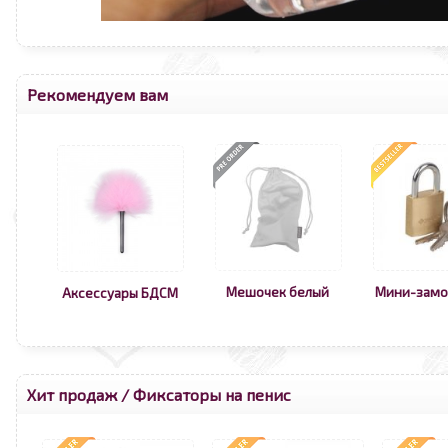
Рекомендуем вам
Мешочек белый
Мини-замо
Аксессуары БДСМ
Хит продаж
/
Фиксаторы на пенис