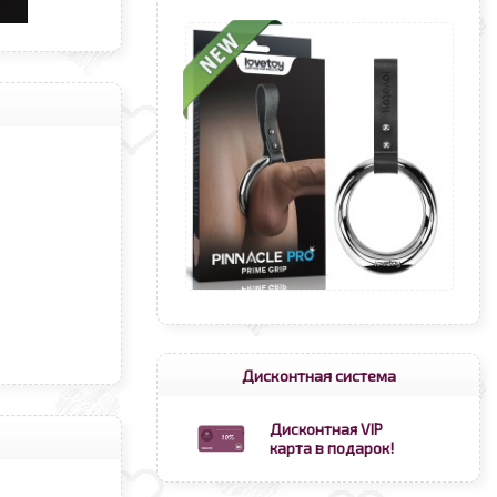
Дисконтная система
Дисконтная VIP
карта в подарок!