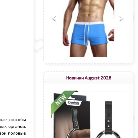
Новинки August 2026
ные способы
ых органов.
вои половые