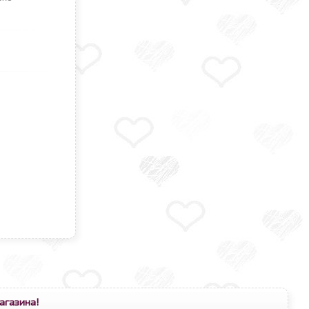
агазина!