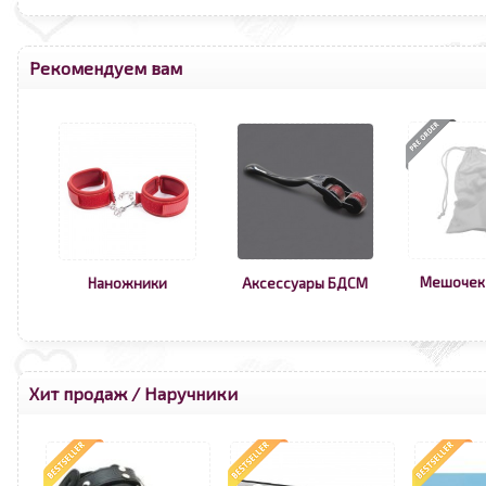
Рекомендуем вам
Мешочек
Наножники
Аксессуары БДСМ
Хит продаж
/
Наручники