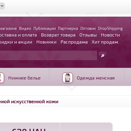
магазине
Видео
Публикации
Партнерка
Оптовик
DropShipping
оставка и оплата
Возврат товара
Отзывы
Новости
кидки и акции
Новинки
Распродажа
Хит продаж
Нижнее белье
Одежда женская
нной искусственной кожи