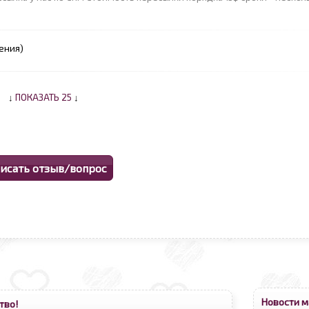
ения)
↓
ПОКАЗАТЬ 25
↓
Новости м
тво!