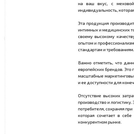
на ваш вкус, с мехово
индивидуальность, которая
Эта продукция производит
интимных и медицинских т
своему высокому качеств
опытом и профессионализм
стандартам и требованиям.
Важно отметить, что дан
европейских брендов. Это 
масштабные маркетинговые
и ее доступности для коне
Отсутствие высоких затр
производство и логистику.
потребителя, сохраняя при
которая сочетает в себе
конкурентном рынке.