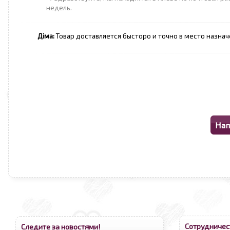
недель.
Діма:
Товар доставляется бысторо и точно в место назнач
Сотрудничес
Следите за новостями!