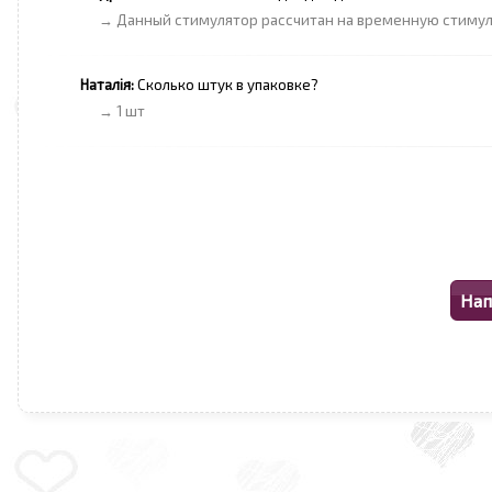
→ Данный стимулятор рассчитан на временную стиму
Наталія:
Сколько штук в упаковке?
→ 1 шт