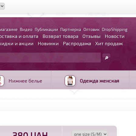
магазине
Видео
Публикации
Партнерка
Оптовик
DropShipping
оставка и оплата
Возврат товара
Отзывы
Новости
кидки и акции
Новинки
Распродажа
Хит продаж
Нижнее белье
Одежда женская
380 UAH