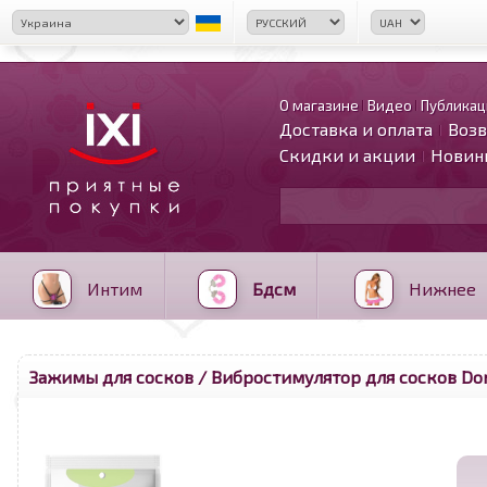
О магазине
Видео
Публикац
Доставка и оплата
Возв
Скидки и акции
Новин
Интим
Бдсм
Нижнее
Зажимы для сосков
/ Вибростимулятор для сосков Donu