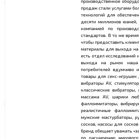
производственное оборудо
продаж стали услугами бо
технологий для обеспече
десяти миллионов юаней,
компанией по производ
стандартов. В то же время
чтобы предоставить клиен
материалы для выхода на 
есть отдел исследований 
выхода на рынок наша 
потребителей вдумчиво 
товары для секс-игрушек 
вибраторы AV, стимулятор
классические вибраторы,
массажа AV, шарики лю
фаллоимитаторы, вибриру
реалистичные фаллоимит
мужские мастурбаторы, р
сосков, насосы для сосков
бренд обещает уважать «за
по расширению мирового