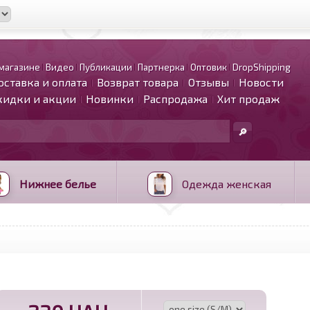
магазине
Видео
Публикации
Партнерка
Оптовик
DropShipping
оставка и оплата
Возврат товара
Отзывы
Новости
кидки и акции
Новинки
Распродажа
Хит продаж
Нижнее белье
Одежда женская