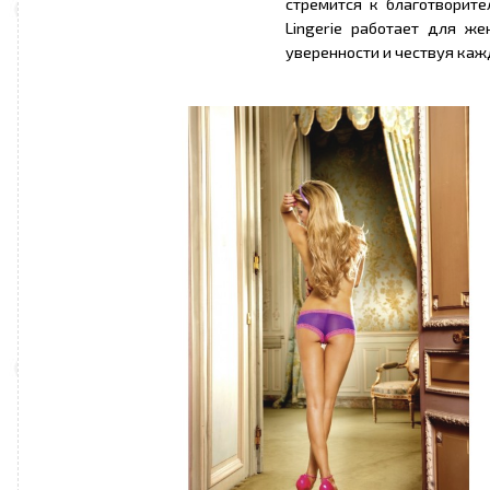
стремится к благотворите
Lingerie работает для ж
уверенности и чествуя ка