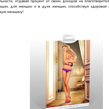
льности, отдавая процент от своих доходов на благотворитель
енщин, для женщин и в духе женщин, способствуя здоровой 
ждую женщину!