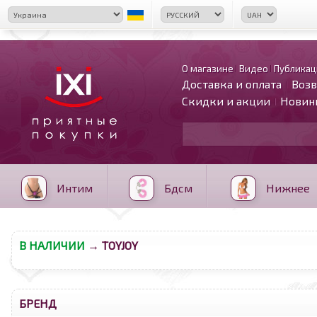
О магазине
Видео
Публикац
Доставка и оплата
Возв
Скидки и акции
Новин
Интим
Бдсм
Нижнее
В НАЛИЧИИ
→ TOYJOY
БРЕНД