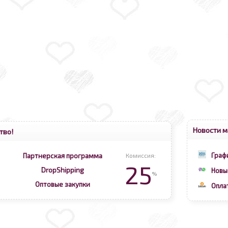
Новости м
тво!
Граф
Партнерская программа
Комиссия:
25
DropShipping
Новы
%
Оптовые закупки
Опла