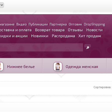
магазине
Видео
Публикации
Партнерка
Оптовик
DropShipping
оставка и оплата
Возврат товара
Отзывы
Новости
кидки и акции
Новинки
Распродажа
Хит продаж
Нижнее белье
Одежда женская
Сортировка