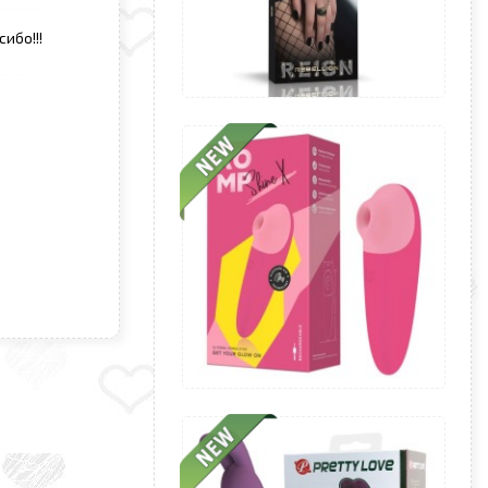
ибо!!!