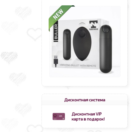
Дисконтная система
Дисконтная VIP
карта в подарок!