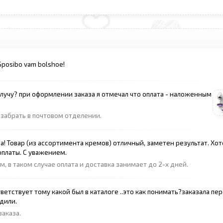
. Sposibo vam bolshoe!
 получу? при оформлении заказа я отмечал что оплата - наложенным
 забрать в почтовом отделении.
! Товар (из ассортимента кремов) отличный, заметен результат. Хот
оплаты. С уважением.
 в таком случае оплата и доставка занимает до 2-х дней.
ветствует тому какой был в каталоге ..это как понимать?заказала пе
дили.
аказа.