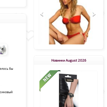
Новинки August 2026
елось бы
рсиковый