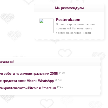
Мы рекомендуем
Posterok.com
Онлайн сервис интерьерной
печати №1. Изготовление
постеров, холстов, картин.
агазина!
24 Dec
ик работы на зимние праздники 2018!
06 Nov
е средства связи Viber и WhatsApp
15 Sep
та криптовалютой Bitcoin и Ethereum