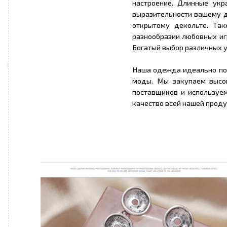
настроение. Длинные ук
выразительности вашему д
открытому декольте. Та
разнообразии любовных игр
Богатый выбор различных у
Наша одежда идеально по
моды. Мы закупаем высо
поставщиков и используе
качество всей нашей проду