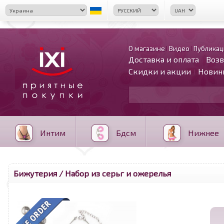
О магазине
Видео
Публикац
Доставка и оплата
Возв
Скидки и акции
Новин
Интим
Бдсм
Нижнее
Бижутерия
/ Набор из серьг и ожерелья