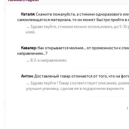
Наталія:
Скажите пожалуйста, а стикини одноразового или
самоклеющегося материала, то он может быстро прийти в н
→ Здравствуйте, стикини можно использовать до 5-10
клей.
Кавалер:
Как открывается молния... от промежности к спин
направлениях...?
→ В 2-х направлениях.
Антон:
Доставленый товар отличается от того, что на фото
→ Здравствуйте ! Товар соответствует описанию, раз
улучшил упаковку, сделав ее в подарочном варианте.