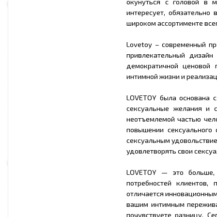
окунуться с головой в м
интересует, обязательно 
широком ассортименте все
Lovetoy – современный пр
привлекательный дизайн
демократичной ценовой 
интимной жизни и реализа
LOVETOY была основана с
сексуальные желания и с
неотъемлемой частью чело
повышении сексуального 
сексуальным удовольствие
удовлетворять свои сексуа
LOVETOY — это больше, 
потребностей клиентов,
отличается инновационным
вашим интимным переживан
почувствуете разницу. С