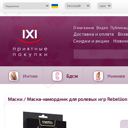
О магазине
Видео
Публикац
Доставка и оплата
Возв
Скидки и акции
Новин
Интим
Бдсм
Нижнее
Маски
/ Маска-намордник для ролевых игр Rebellion 