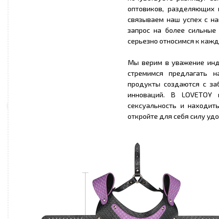
оптовиков, разделяющих 
связываем наш успех с на
запрос на более сильные
серьезно относимся к каж
Мы верим в уважение инди
стремимся предлагать н
продукты создаются с за
инноваций. В LOVETOY 
сексуальность и находит
откройте для себя силу уд