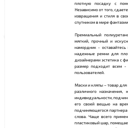
плотную посадку с пом
Независимо от того, сдает
извращения и стиля в сво
спутником в мире фантазии
Премиальный полиуретан
мягкий, прочный и искус
намордник - оставайтесь 
надежные ремни для плот
дизайнерами эстетика с ф
размер подходит всем - 
пользователей.
Маски и кляпы – товар для
различного назначения, 
индивидуальности, подчине
его своей вещью на вре
подчиняющегося партнера 
слова. Чаще всего приме
пластиковый шар, помещае