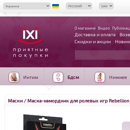
О магазине
Видео
Публикац
Доставка и оплата
Возв
Скидки и акции
Новин
Интим
Бдсм
Нижнее
Маски
/ Маска-намордник для ролевых игр Rebellion 