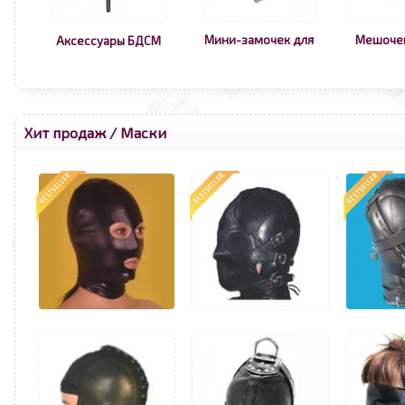
Мини-замочек для
Мешоче
Аксессуары БДСМ
Хит продаж
/
Маски