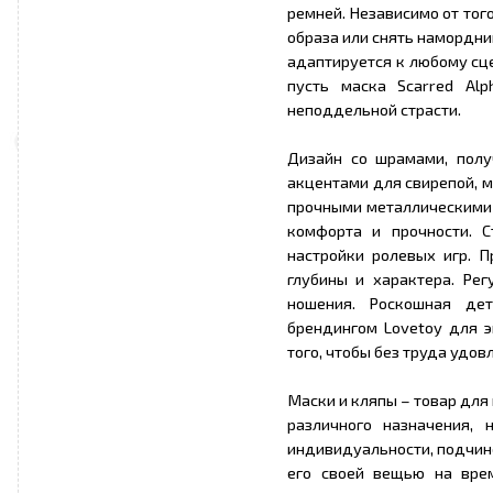
ремней. Независимо от тог
образа или снять намордни
адаптируется к любому сце
пусть маска Scarred Al
неподдельной страсти.
Дизайн со шрамами, полу
акцентами для свирепой, 
прочными металлическими 
комфорта и прочности. 
настройки ролевых игр. 
глубины и характера. Ре
ношения. Роскошная де
брендингом Lovetoy для э
того, чтобы без труда удо
Маски и кляпы – товар для
различного назначения, 
индивидуальности, подчине
его своей вещью на вре