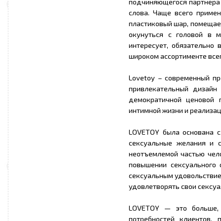
подчиняющегося партнера 
слова. Чаще всего приме
пластиковый шар, помещае
окунуться с головой в м
интересует, обязательно 
широком ассортименте все
Lovetoy – современный пр
привлекательный дизайн
демократичной ценовой 
интимной жизни и реализа
LOVETOY была основана с
сексуальные желания и с
неотъемлемой частью чело
повышении сексуального 
сексуальным удовольствие
удовлетворять свои сексуа
LOVETOY — это больше, 
потребностей клиентов,