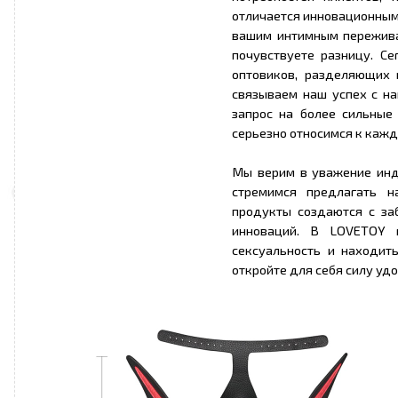
отличается инновационным
вашим интимным переживан
почувствуете разницу. С
оптовиков, разделяющих 
связываем наш успех с на
запрос на более сильные
серьезно относимся к каж
Мы верим в уважение инди
стремимся предлагать н
продукты создаются с за
инноваций. В LOVETOY 
сексуальность и находит
откройте для себя силу уд