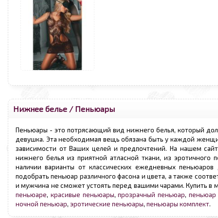
Нижнее белье
/
Пеньюары
Пеньюары - это потрясающий вид нижнего белья, который до
девушка. Эта необходимая вещь обязана быть у каждой женщин
зависимости от Ваших целей и предпочтений. На нашем сай
нижнего белья из приятной атласной ткани, из эротичного п
наличии варианты от классических ежедневных пеньюаров 
подобрать пеньюар различного фасона и цвета, а также соотв
и мужчина не сможет устоять перед вашими чарами. Купить в 
пеньюаре
,
красивые пеньюары
,
прозрачный пеньюар
,
пеньюар 
ночной пеньюар
,
эротические пеньюары
,
пеньюары комплект
.