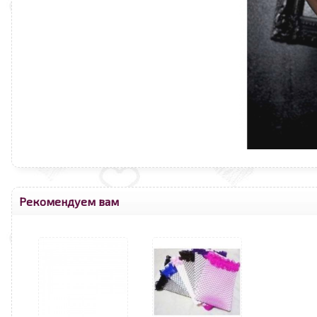
Рекомендуем вам