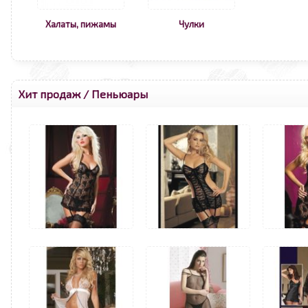
Халаты, пижамы
Чулки
Хит продаж
/
Пеньюары