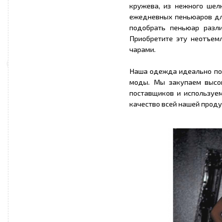
кружева, из нежного шелк
ежедневных пеньюаров дл
подобрать пеньюар разл
Приобретите эту неотъем
чарами.
Наша одежда идеально по
моды. Мы закупаем высо
поставщиков и используе
качество всей нашей проду