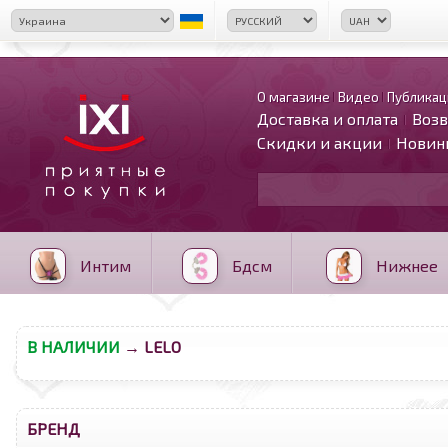
О магазине
Видео
Публикац
Доставка и оплата
Возв
Скидки и акции
Новин
Интим
Бдсм
Нижнее
В НАЛИЧИИ
→ LELO
БРЕНД