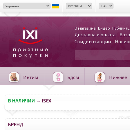
О магазине
Видео
Публикац
Доставка и оплата
Возв
Скидки и акции
Новин
Интим
Бдсм
Нижнее
В НАЛИЧИИ
→ ISEX
БРЕНД