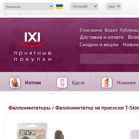
О магазине
Видео
Публикац
Доставка и оплата
Возв
Скидки и акции
Новин
Интим
Бдсм
Нижнее
Фаллоимитаторы
/ Фаллоимитатор на присоске T-Skin 