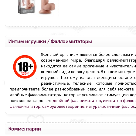
Интим игрушки
/
Фаллоимитаторы
Женский организм является более сложным и 
современном мире, благодаря фаллоимитато
находятся её самые эрогенные и чувствитель
внешний вид и по ощущению. В нашем интерне
игрушек. Поэтому каждая женщина останетс
реалистичные, телесные, которые полност
предпочитаете более разнообразный секс, для себя можете
двойные фаллоимитаторы, которые усиливают стимуляцию чер
поисковым запросам:
двойной фаллоимитатор
,
имитатор фалло
фаллоимитатор
,
самоудовлетворение
,
натуралистичный фаллос
Комментарии