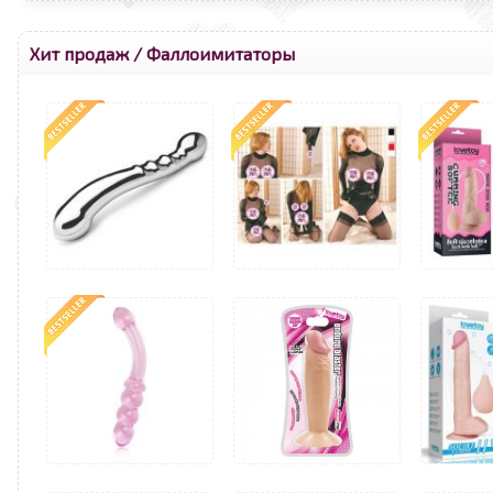
Хит продаж
/
Фаллоимитаторы