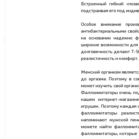
Встроенный гибкий «позв
подстраивая его под инди
Особое внимание произ
антибактериальными свойс
на основании надежно ф
широкие возможности для 
долговечность делают T-Sk
реалистичность и комфорт.
Женский организм являетс
до оргазма. Поэтому в с
может изучить свой органи
Фаллоимитаторы очень под
нашем интернет-магазин
игрушек. Поэтому каждая 
фаллоимитаторы реалист
напоминают мужской пени
можете найти фаллоимит
фаллоимитаторы, которые 