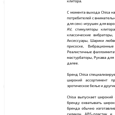
клитора.
С момента выхода Chisa н
потребителей с внимательн
для секс-игрушек для взро
AV, стимуляторы клитор
классические вибраторы
Аксессуары, Шарики любв
присоске, Вибрационны
Реалистичные фаллоимитат
мастурбаторы, Рукава для
далее.
Бренд Chisa специализируе
широкий ассортимент пр
эротическое белье и други
Chisa выпускает широкий 
бренду охватывать широк
бренда обычно изготавли
силикон, ABS-пластик и