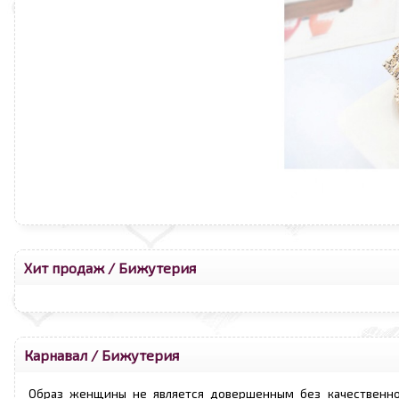
Хит продаж
/
Бижутерия
Карнавал
/
Бижутерия
Образ женщины не является довершенным без качественн