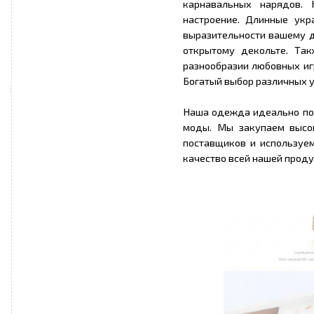
карнавальных нарядов.
настроение. Длинные ук
выразительности вашему д
открытому декольте. Та
разнообразии любовных игр
Богатый выбор различных у
Наша одежда идеально по
моды. Мы закупаем высо
поставщиков и используе
качество всей нашей проду