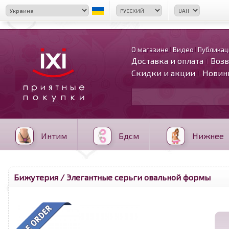
О магазине
Видео
Публикац
Доставка и оплата
Возв
Скидки и акции
Новин
Интим
Бдсм
Нижнее
Бижутерия
/ Элегантные серьги овальной формы