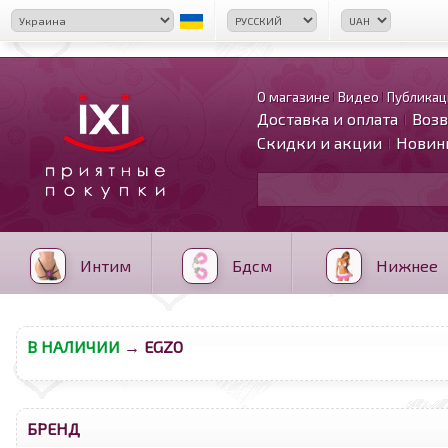
О магазине
Видео
Публикац
Доставка и оплата
Возв
Скидки и акции
Новин
Интим
Бдсм
Нижнее
В НАЛИЧИИ
→ EGZO
БРЕНД