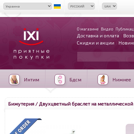
О магазине
Видео
Публикац
Доставка и оплата
Возв
Скидки и акции
Новин
Интим
Бдсм
Нижнее
Бижутерия
/ Двухцветный браслет на металлической