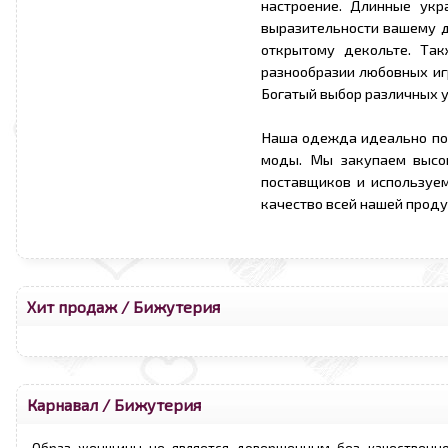
настроение. Длинные ук
выразительности вашему д
открытому декольте. Та
разнообразии любовных игр
Богатый выбор различных у
Наша одежда идеально по
моды. Мы закупаем высо
поставщиков и используе
качество всей нашей проду
Хит продаж
/
Бижутерия
Карнавал
/
Бижутерия