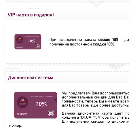
VIP карта в подарок!
При оформлении заказа
свыше 18$
- ди
получение постоянной
скидки 10%
.
Дисконтная система
Мы предлагаем Вам воспользовать
дополнительные скидки для Вас, В
лояльности, теперь Вы имеете возм
для Вас товары еще более доступны
Данная дисконтная карта дает п
холдинга
"
IXI.UA™
"
. Чтобы получить
Для получения скидки по дисконт
номер.