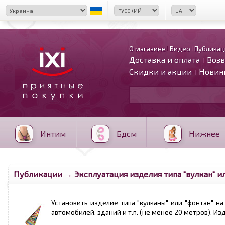
О магазине
Видео
Публикац
Доставка и оплата
Возв
Скидки и акции
Новин
Интим
Бдсм
Нижнее
Публикации
→ Эксплуатация изделия типа "вулкан" ил
Установить изделие типа "вулканы" или "фонтан" н
автомобилей, зданий и т.п. (не менее 20 метров). И