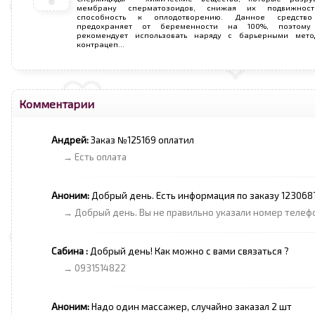
мембрану сперматозоидов, снижая их подвижнос
способность к оплодотворению. Данное средств
предохраняет от беременности на 100%, поэтому
рекомендует использовать наряду с барьерными мето
контрацеп...
Комментарии
Андрей:
Заказ №125169 оплатил
→ Есть оплата
Аноним:
Добрый день. Есть информация по заказу 123068
→ Добрый день. Вы не правильно указали номер телефо
Сабина :
Добрый день! Как можно с вами связаться ?
→ 0931514822
Аноним:
Надо один массажер, случайно заказал 2 шт