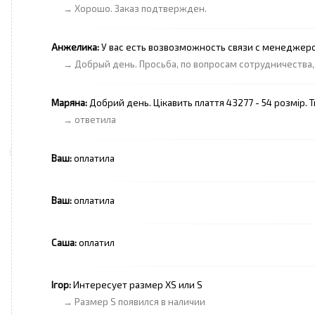
→ Хорошо. Заказ подтвержден.
Анжелика:
У вас есть возвозможность связи с менеджером.
→ Добрый день. Просьба, по вопросам сотрудничества, 
Маряна:
Добрий день. Цікавить плаття 43277 - 54 розмір. 
→ ответила
Ваш:
оплатила
Ваш:
оплатила
Саша:
оплатил
Ігор:
Интересует размер XS или S
→ Размер S появился в наличии