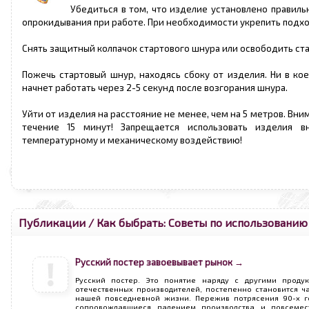
Убедиться в том, что изделие установлено правил
опрокидывания при работе. При необходимости укрепить подх
Снять защитный колпачок стартового шнура или освободить ст
Пожечь стартовый шнур, находясь сбоку от изделия. Ни в ко
начнет работать через 2-5 секунд после возгорания шнура.
Уйти от изделия на расстояние не менее, чем на 5 метров. Вн
течение 15 минут! Запрещается использовать изделия в
температурному и механическому воздействию!
Публикации / Как быбрать: Советы по использованию
Русский постер завоевывает рынок →
Русский постер. Это понятие наряду с другими проду
отечественных производителей, постепенно становится ч
нашей повседневной жизни. Пережив потрясения 90-х г
сопровождавшиеся падением производства и повсемес