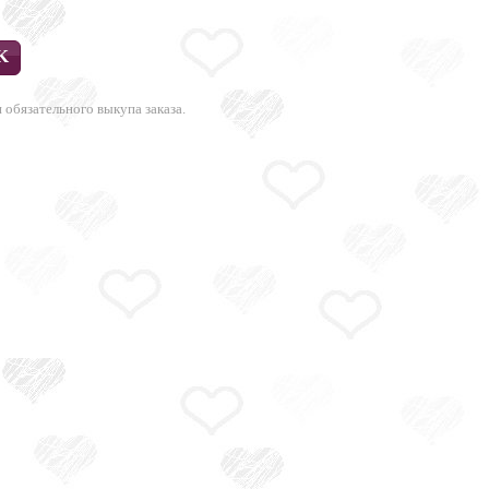
 обязательного выкупа заказа.