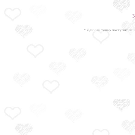
+
* Данный товар поступит на н