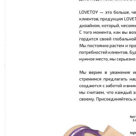
LOVETOY — это больше, че
клиентов, продукция LOVE
дизайном, который, несом
С того момента, как вы в
гордится своей глобально
Мы постоянно растем и пр
потребностей клиентов. Буд
нужное место, мы серьезн
Мы верим в уважение ин
стремимся предлагать на
создаются с заботой и вни
мы считаем, что каждый з
своему. Присоединяйтесь к