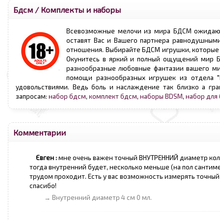
Бдсм
/
Комплекты и наборы
Всевозможные мелочи из мира БДСМ ожидают 
оставят Вас и Вашего партнера равнодушными.
отношения. Выбирайте БДСМ игрушки, которые 
Окунитесь в яркий и полный ощущений мир БД
разнообразные любовные фантазии вашего ми
помощи разнообразных игрушек из отдела "
удовольствиями. Ведь боль и наслаждение так близко а гр
запросам:
набор бдсм
,
комплект бдсм
,
наборы BDSM
,
набор для
Комментарии
Євген :
мне очень важен точный ВНУТРЕННИЙ диаметр коль
тогда внутренний будет, несколько меньше (на пол сантимет
трудом проходит. Есть у вас возможность измерять точны
спасибо!
→ Внутренний диаметр 4 см 0 мл.